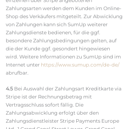
einzelnen über Stripe angebotenen
Zahlungsarten werden dem Kunden im Online-
Shop des Verkäufers mitgeteilt. Zur Abwicklung
von Zahlungen kann sich SumUp weiterer
Zahlungsdienste bedienen, für die ggf.
besondere Zahlungsbedingungen gelten, auf
die der Kunde ggf. gesondert hingewiesen
wird. Weitere Informationen zu SumUp sind im
Internet unter
https://www.sumup.com
/de-de
/
abrufbar.
4.5
Bei Auswahl der Zahlungsart Kreditkarte via
Stripe ist der Rechnungsbetrag mit
Vertragsschluss sofort fällig. Die
Zahlungsabwicklung erfolgt über den
Zahlungsdienstleister Stripe Payments Europe
Ltd., 1 Grand Canal Street Lower, Grand Canal