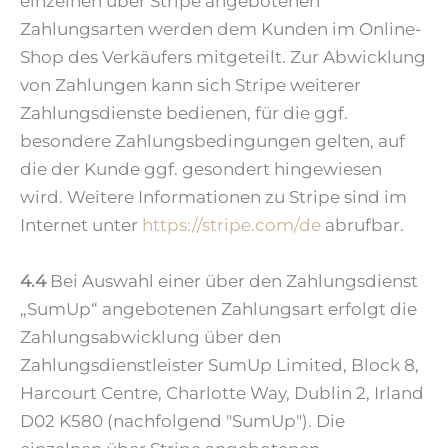
einzelnen über Stripe angebotenen
Zahlungsarten werden dem Kunden im Online-
Shop des Verkäufers mitgeteilt. Zur Abwicklung
von Zahlungen kann sich Stripe weiterer
Zahlungsdienste bedienen, für die ggf.
besondere Zahlungsbedingungen gelten, auf
die der Kunde ggf. gesondert hingewiesen
wird. Weitere Informationen zu Stripe sind im
Internet unter
https://stripe.com
/de
abrufbar.
4.4
Bei Auswahl einer über den Zahlungsdienst
„SumUp“ angebotenen Zahlungsart erfolgt die
Zahlungsabwicklung über den
Zahlungsdienstleister SumUp Limited, Block 8,
Harcourt Centre, Charlotte Way, Dublin 2, Irland
D02 K580 (nachfolgend "SumUp"). Die