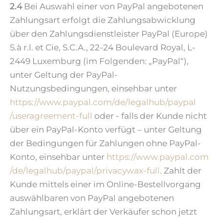
2.4
Bei Auswahl einer von PayPal angebotenen
Zahlungsart erfolgt die Zahlungsabwicklung
über den Zahlungsdienstleister PayPal (Europe)
S.à r.l. et Cie, S.C.A., 22-24 Boulevard Royal, L-
2449 Luxemburg (im Folgenden: „PayPal“),
unter Geltung der PayPal-
Nutzungsbedingungen, einsehbar unter
https://www.paypal.com
/de
/legalhub
/paypal
/useragreement-full
oder - falls der Kunde nicht
über ein PayPal-Konto verfügt – unter Geltung
der Bedingungen für Zahlungen ohne PayPal-
Konto, einsehbar unter
https://www.paypal.com
/de
/legalhub
/paypal
/privacywax-full
. Zahlt der
Kunde mittels einer im Online-Bestellvorgang
auswählbaren von PayPal angebotenen
Zahlungsart, erklärt der Verkäufer schon jetzt