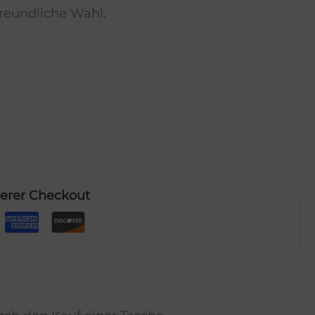
reundliche Wahl.
herer Checkout