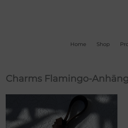
Zum
Inhalt
springen
Home
Shop
Pr
Charms Flamingo-Anhänger