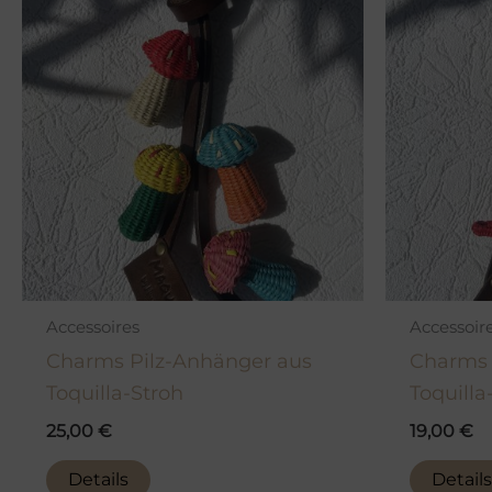
Accessoires
Accessoir
Charms Pilz-Anhänger aus
Charms 
Toquilla-Stroh
Toquilla
25,00
€
19,00
€
Details
Details