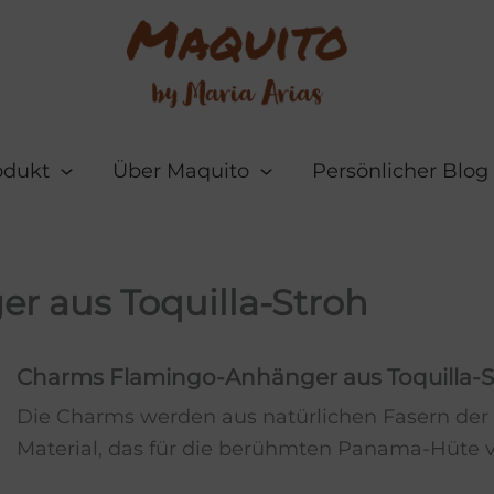
odukt
Über Maquito
Persönlicher Blog
 aus Toquilla-Stroh
Charms Flamingo-Anhänger aus Toquilla-S
Die Charms werden aus natürlichen Fasern der T
Material, das für die berühmten Panama-Hüte 