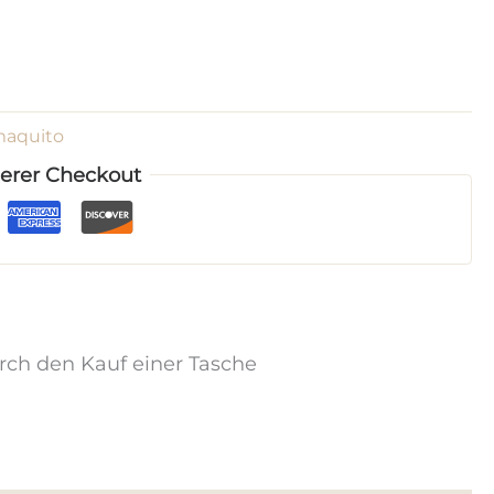
aquito
herer Checkout
urch den Kauf einer Tasche