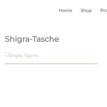
Home
Shop
Pr
Shigra-Tasche