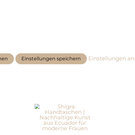
Einstellungen a
hen
Einstellungen speichern