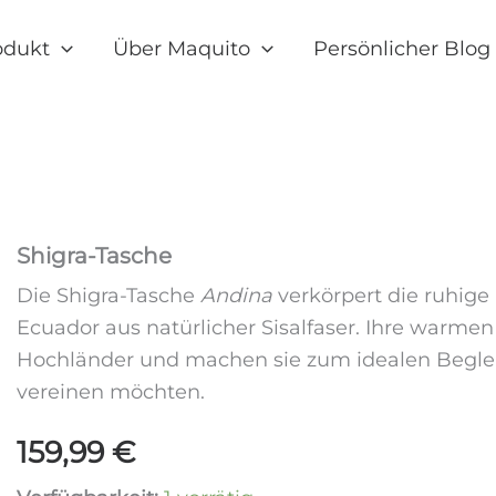
odukt
Über Maquito
Persönlicher Blog
Shigra-Tasche
Die Shigra-Tasche
Andina
verkörpert die ruhige 
Ecuador aus natürlicher Sisalfaser. Ihre warme
Hochländer und machen sie zum idealen Begleite
vereinen möchten.
159,99
€