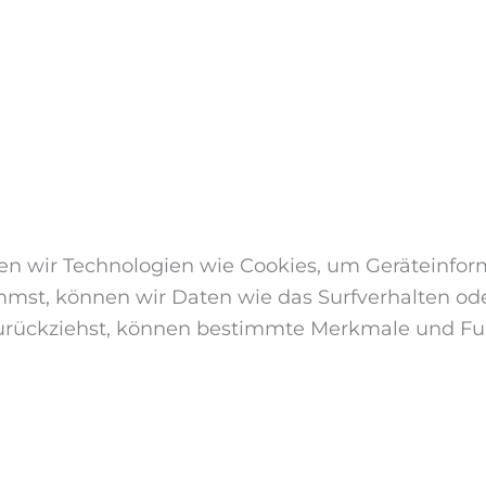
den wir Technologien wie Cookies, um Geräteinfor
mst, können wir Daten wie das Surfverhalten oder
urückziehst, können bestimmte Merkmale und Fun