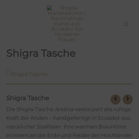
Zum
Menge
Inhalt
springen
Shigra Tasche
Shigra Tasche
Die Shigra-Tasche
Andina
verkörpert die ruhige
Kraft der Anden – handgefertigt in Ecuador aus
natürlicher Sisalfaser. Ihre warmen Brauntöne
erinnern an die Erde und Felder der Hochländer