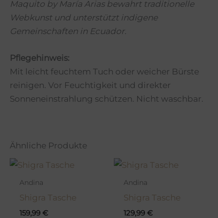
Maquito by María Arias bewahrt traditionelle
Webkunst und unterstützt indigene
Gemeinschaften in Ecuador.
Pflegehinweis:
Mit leicht feuchtem Tuch oder weicher Bürste
reinigen. Vor Feuchtigkeit und direkter
Sonneneinstrahlung schützen. Nicht waschbar.
Ähnliche Produkte
Andina
Andina
Shigra Tasche
Shigra Tasche
159,99
€
129,99
€