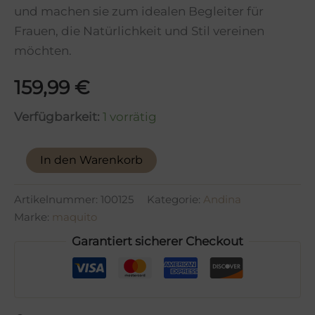
und machen sie zum idealen Begleiter für
Frauen, die Natürlichkeit und Stil vereinen
möchten.
159,99
€
Verfügbarkeit:
1 vorrätig
Shigra
In den Warenkorb
Tasche
Menge
Artikelnummer:
100125
Kategorie:
Andina
Marke:
maquito
Garantiert sicherer Checkout