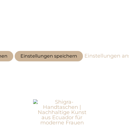
Einstellungen a
hen
Einstellungen speichern