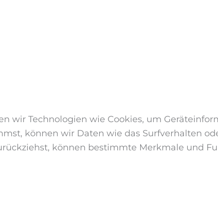
den wir Technologien wie Cookies, um Geräteinfor
mst, können wir Daten wie das Surfverhalten oder
urückziehst, können bestimmte Merkmale und Fun