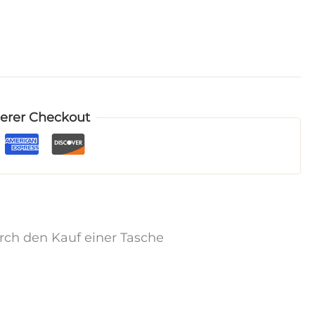
herer Checkout
urch den Kauf einer Tasche