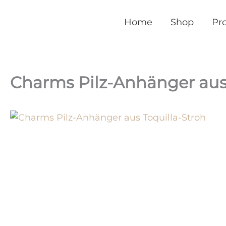
Home
Shop
Pr
Charms Pilz-Anhänger aus 